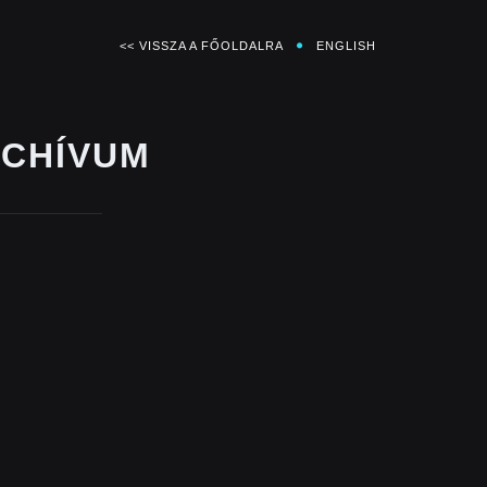
<< VISSZA A FŐOLDALRA
ENGLISH
RCHÍVUM