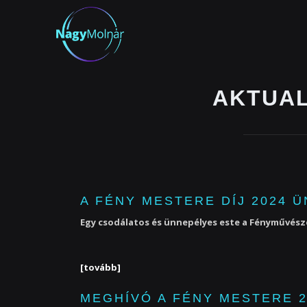
AKTUAL
A FÉNY MESTERE DÍJ 2024 
Egy csodálatos és ünnepélyes este a Fényművésze
[tovább]
MEGHÍVÓ A FÉNY MESTERE 2