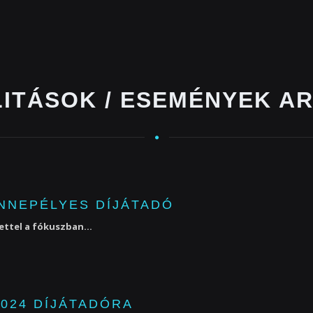
ITÁSOK / ESEMÉNYEK A
ÜNNEPÉLYES DÍJÁTADÓ
ttel a fókuszban...
024 DÍJÁTADÓRA