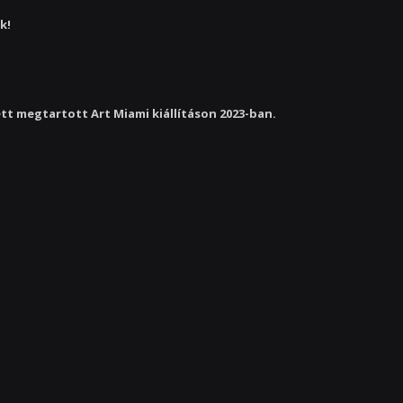
k!
tt megtartott Art Miami kiállításon 2023-ban.