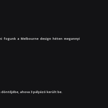
elni fogunk a Melbourne design héten megannyi
 döntőjébe, ahova 3 pályázó került be.